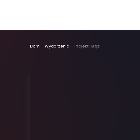
Dom
Wydarzenia
Projekt H@jzl