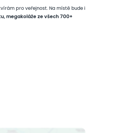
írám pro veřejnost. Na místě bude i
tu, megakoláže ze všech 700+