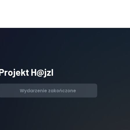
Projekt H@jzl
Wydarzenie zakończone