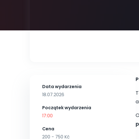
P
Data wydarzenia
T
18.07.2026
a
Początek wydarzenia
O
17:00
p
Cena
200 - 750 Kč