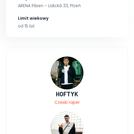
ARENA Pilsen - Lidická 33, Plzeň
Limit wiekowy
od 15 lat
HOFTYK
Czeski raper