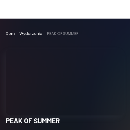
Dom
Wydarzenia
PEAK OF SUMMER
PEAK OF SUMMER