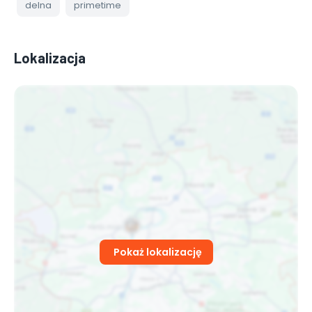
delna
primetime
Lokalizacja
Pokaż lokalizację