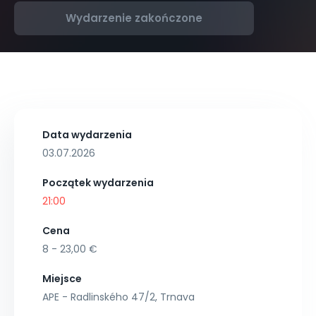
Wydarzenie zakończone
Data wydarzenia
03.07.2026
Początek wydarzenia
21:00
Cena
8 - 23,00 €
Miejsce
APE - Radlinského 47/2, Trnava