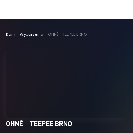
Dom
Wydarzenia
OHNĚ - TEEPEE BRNO
OHNĚ - TEEPEE BRNO