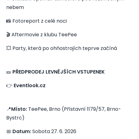
nebem
📸 Fotoreport z celé noci
🎬 Aftermovie z klubu TeePee
💥 Party, která po ohňostrojích teprve začíná
🎫
PŘEDPRODEJ LEVNĚJŠÍCH VSTUPENEK
👉
Eventlook.cz
📍
Místo:
TeePee, Brno (Přístavní 1179/57, Brno-
Bystrc)
📅
Datum:
Sobota 27. 6. 2026