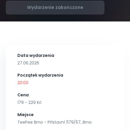
Wydarzenie zakończone
Data wydarzenia
27.06.2026
Początek wydarzenia
20:00
Cena
179 - 229 Kč
Miejsce
TeePee Brno - Přístavní 1179/57, Brno