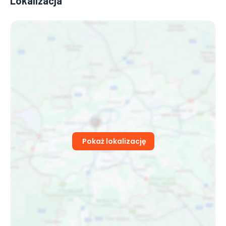
Lokalizacja
Pokaż lokalizację