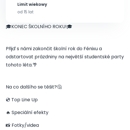
Limit wiekowy
od 15 lat
🎓KONEC ŠKOLNÍHO ROKU!🎓
Přijď s námi zakončit školní rok do Fénixu a
odstartovat prázdniny na největší studentské party
tohoto léta.🌴
Na co dalšího se těšit?🤔
💿 Top Line Up
🔥 Speciální efekty
📸 Fotky/videa