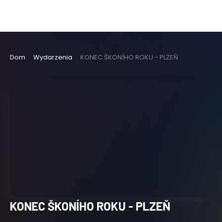
Dom
Wydarzenia
KONEC ŠKONÍHO ROKU - PLZEŇ
KONEC ŠKONÍHO ROKU - PLZEŇ