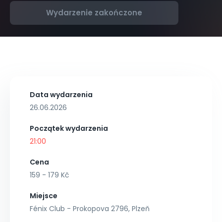
Wydarzenie zakończone
Data wydarzenia
26.06.2026
Początek wydarzenia
21:00
Cena
159 - 179 Kč
Miejsce
Fénix Club - Prokopova 2796, Plzeň