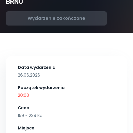
BRNO
Wydarzenie zakończone
Data wydarzenia
26.06.2026
Początek wydarzenia
20:00
Cena
159 - 239 Kč
Miejsce