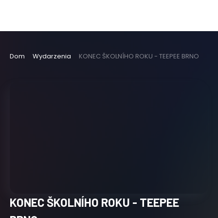
Dom
Wydarzenia
KONEC ŠKOLNÍHO ROKU - TEEPEE BRNO
KONEC ŠKOLNÍHO ROKU - TEEPEE