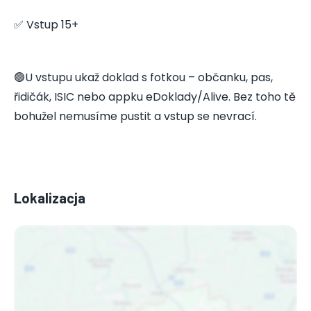
✅ Vstup 15+
🟢U vstupu ukaž doklad s fotkou – občanku, pas,
řidičák, ISIC nebo appku eDoklady/Alive. Bez toho tě
bohužel nemusíme pustit a vstup se nevrací.
Lokalizacja