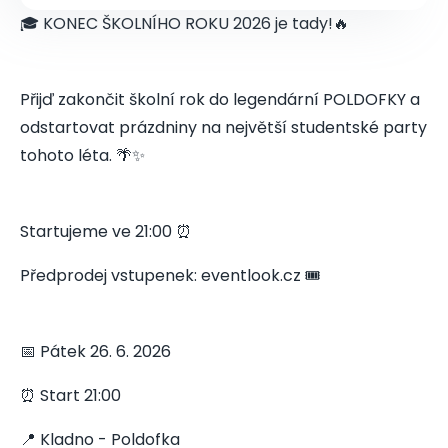
🎓 KONEC ŠKOLNÍHO ROKU 2026 je tady!🔥
Přijď zakončit školní rok do legendární POLDOFKY a
odstartovat prázdniny na největší studentské party
tohoto léta. 🌴✨
Startujeme ve 21:00 ⏰
Předprodej vstupenek: eventlook.cz 🎟️
📅 Pátek 26. 6. 2026
⏰ Start 21:00
📍 Kladno - Poldofka