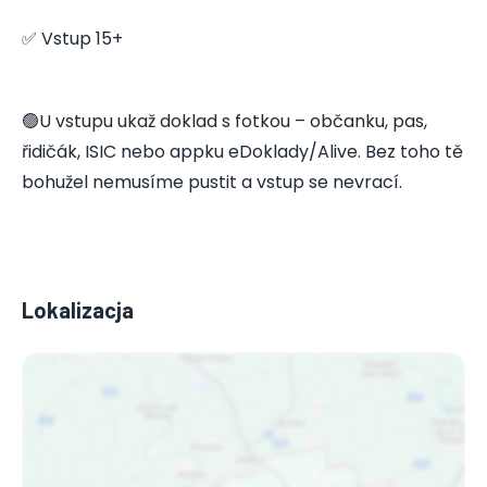
✅ Vstup 15+
🟢U vstupu ukaž doklad s fotkou – občanku, pas,
řidičák, ISIC nebo appku eDoklady/Alive. Bez toho tě
bohužel nemusíme pustit a vstup se nevrací.
Lokalizacja