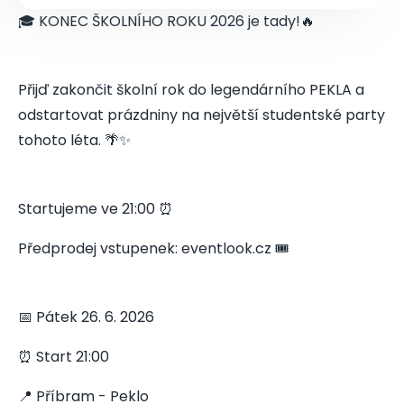
🎓 KONEC ŠKOLNÍHO ROKU 2026 je tady!🔥
Přijď zakončit školní rok do legendárního PEKLA a
odstartovat prázdniny na největší studentské party
tohoto léta. 🌴✨
Startujeme ve 21:00 ⏰
Předprodej vstupenek: eventlook.cz 🎟️
📅 Pátek 26. 6. 2026
⏰ Start 21:00
📍 Příbram - Peklo