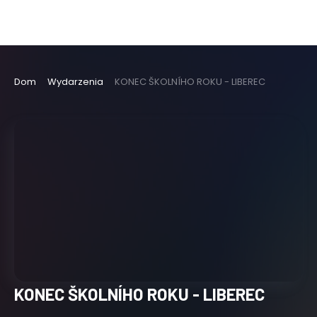
Dom
Wydarzenia
KONEC ŠKOLNÍHO ROKU - LIBEREC
KONEC ŠKOLNÍHO ROKU - LIBEREC