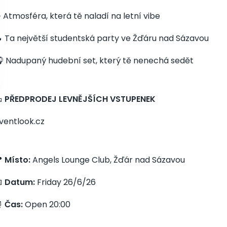
 Atmosféra, která tě naladí na letní vibe
 Ta největší studentská party ve Žďáru nad Sázavou
 Nadupaný hudební set, který tě nenechá sedět

PŘEDPRODEJ LEVNĚJŠÍCH VSTUPENEK
ventlook.cz

Místo:
Angels Lounge Club, Žďár nad Sázavou

Datum:
Friday 26/6/26
⏰
Čas:
Open 20:00