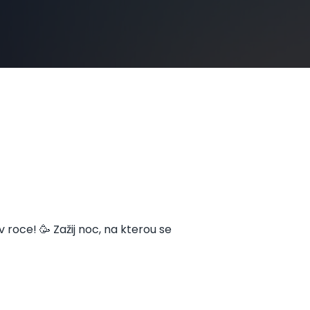
v roce! 🥳 Zažij noc, na kterou se