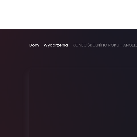
Dom
Wydarzenia
KONEC ŠKOLNÍHO ROKU - ANGEL