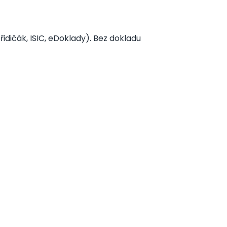
idičák, ISIC, eDoklady). Bez dokladu