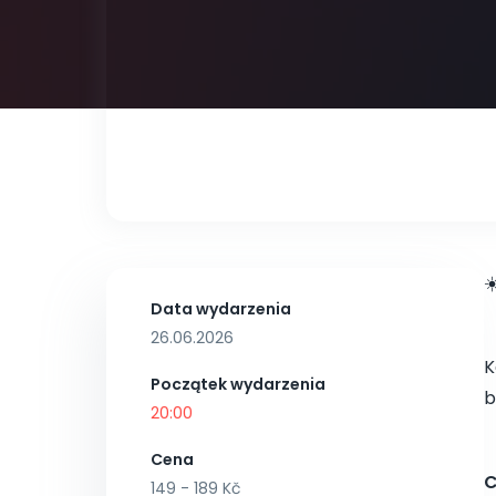
☀
Data wydarzenia
26.06.2026
K
Początek wydarzenia
b
20:00
Cena
C
149 - 189 Kč