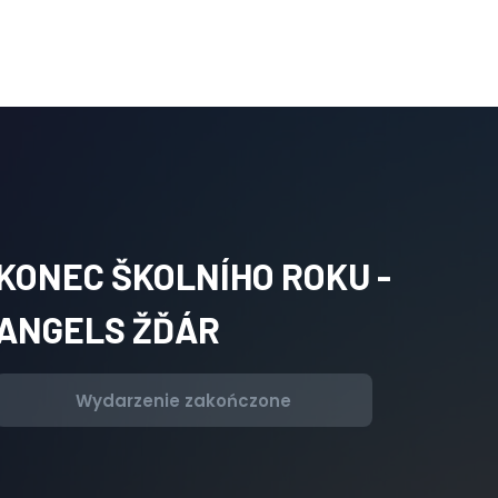
KONEC ŠKOLNÍHO ROKU -
ANGELS ŽĎÁR
Wydarzenie zakończone