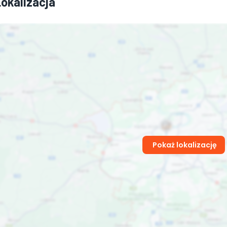
Lokalizacja
Pokaż lokalizację