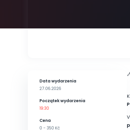

Data wydarzenia
27.06.2026
K
Początek wydarzenia
P
19:30
V
Cena
p
0 - 350 Kč