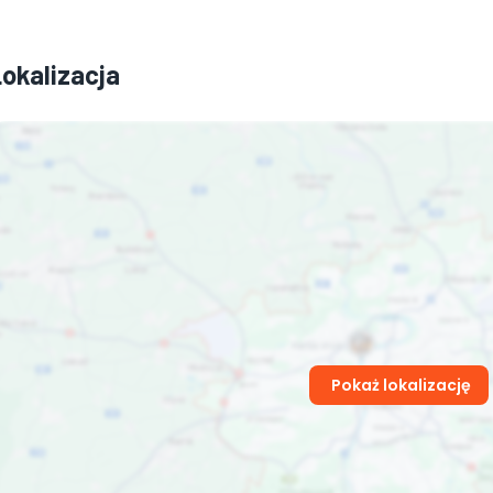
Lokalizacja
Pokaż lokalizację