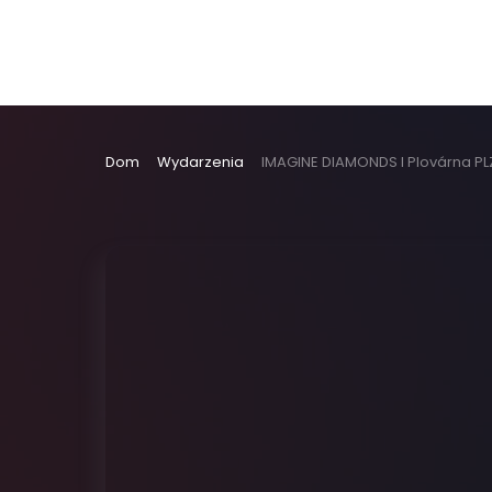
Dom
Wydarzenia
IMAGINE DIAMONDS I Plovárna P