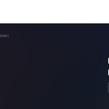
LZENEC