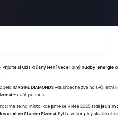

Přijďte si užít krásný letní večer plný hudby, energie 
apela
IMAGINE DIAMONDS
vás srdečně zve na svůj letní 
lzenci
– opět po roce.
racíme se na místo, kde jsme se v létě 2025 stali
jedním 
lovárně ve Starém Plzenci
. Byl to večer plný skvělé at