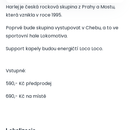
Harlej je česká rocková skupina z Prahy a Mostu,
která vznikla v roce 1995.
Poprvé bude skupina vystupovat v Chebu, a to ve
sportovní hale Lokomotiva.
Support kapely budou energičtí Loco Loco.
Vstupné:
590,- Kč předprodej
690,- Kč na místě