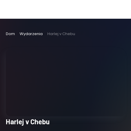
Dom
Wydarzenia
Harlej v Chebu
Harlej v Chebu