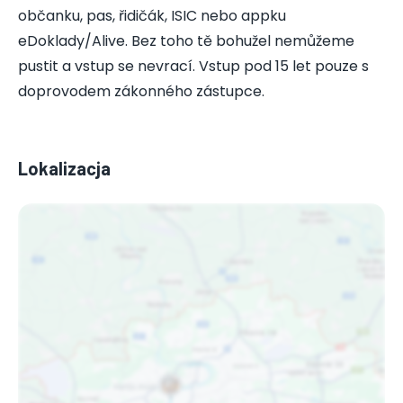
občanku, pas, řidičák, ISIC nebo appku
eDoklady/Alive. Bez toho tě bohužel nemůžeme
pustit a vstup se nevrací. Vstup pod 15 let pouze s
doprovodem zákonného zástupce.
Lokalizacja