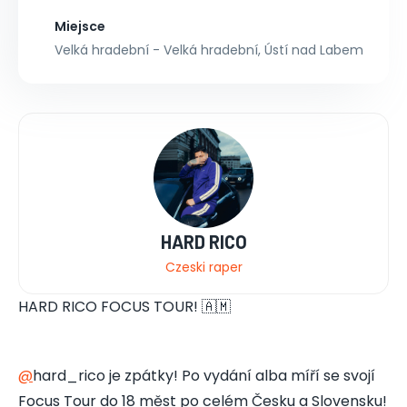
Miejsce
Velká hradební - Velká hradební, Ústí nad Labem
HARD RICO
Czeski raper
HARD RICO FOCUS TOUR! 🇦🇲
@
hard_rico je zpátky! Po vydání alba míří se svojí
Focus Tour do 18 měst po celém Česku a Slovensku!