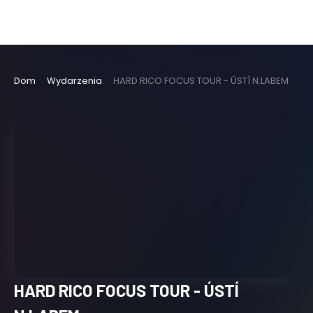
Dom
Wydarzenia
HARD RICO FOCUS TOUR - ÚSTÍ N.LABEM
HARD RICO FOCUS TOUR - ÚSTÍ