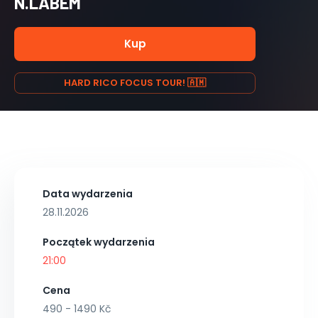
N.LABEM
Kup
HARD RICO FOCUS TOUR! 🇦🇲
Data wydarzenia
28.11.2026
Początek wydarzenia
21:00
Cena
490 - 1490 Kč