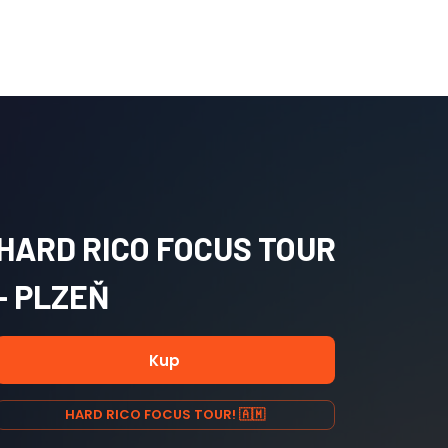
HARD RICO FOCUS TOUR
- PLZEŇ
Kup
HARD RICO FOCUS TOUR! 🇦🇲