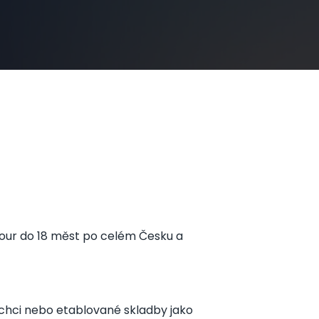
 Tour do 18 měst po celém Česku a
o chci nebo etablované skladby jako