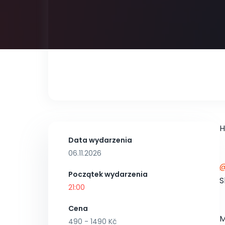
H
Data wydarzenia
06.11.2026
Początek wydarzenia
S
21:00
Cena
M
490 - 1490 Kč