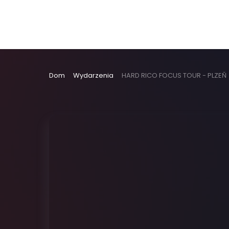
Dom
Wydarzenia
HARD RICO FOCUS TOUR - PLZEŇ