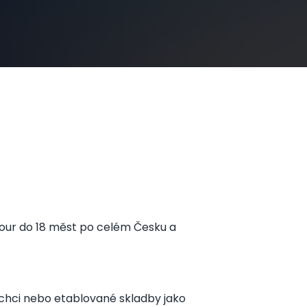
 Tour do 18 měst po celém Česku a
o chci nebo etablované skladby jako