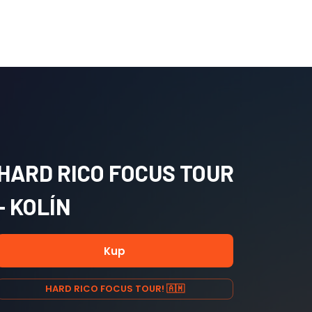
HARD RICO FOCUS TOUR
- KOLÍN
Kup
HARD RICO FOCUS TOUR! 🇦🇲