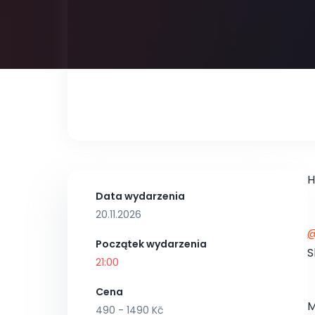
H
Data wydarzenia
20.11.2026
Początek wydarzenia
S
21:00
Cena
M
490 - 1490 Kč