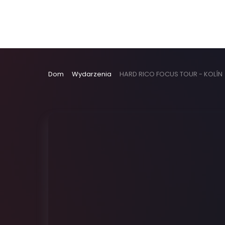
Dom
Wydarzenia
HARD RICO FOCUS TOUR - KOLÍN