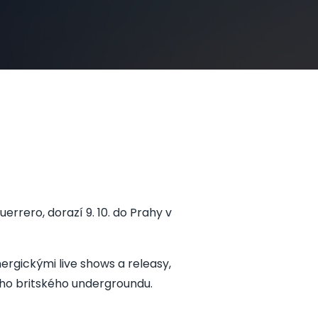
errero, dorazí 9. 10. do Prahy v
ergickými live shows a releasy,
ého britského undergroundu.