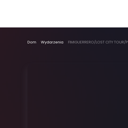
Dom
Wydarzenia
FIMIGUERRERO/LOST CITY TOUR/