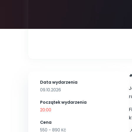

Data wydarzenia
J
09.10.2026
r
Początek wydarzenia
F
20:00
k
Cena
550 - 890 Kč
