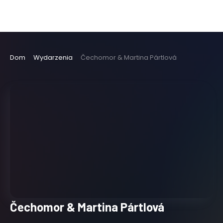
Dom
Wydarzenia
Čechomor & Martina Pártlová
Čechomor & Martina Pártlová