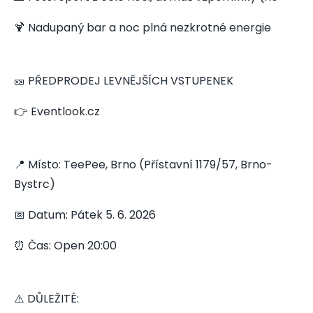
🍹 Nadupaný bar a noc plná nezkrotné energie
🎫 PŘEDPRODEJ LEVNĚJŠÍCH VSTUPENEK
👉 Eventlook.cz
📍 Místo: TeePee, Brno (Přístavní 1179/57, Brno-
Bystrc)
📅 Datum: Pátek 5. 6. 2026
⏰ Čas: Open 20:00
⚠️ DŮLEŽITÉ: