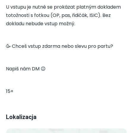
U vstupu je nutné se prokázat platným dokladem
totožnosti s fotkou (OP, pas, řidičák, ISIC). Bez
dokladu nebude vstup možný.
🥳 Chceš vstup zdarma nebo slevu pro partu?
Napiš nám DM 😉
15+
Lokalizacja