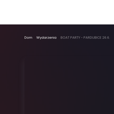
Dom
Wydarzenia
BOAT PARTY - PARDUBICE 26.6.