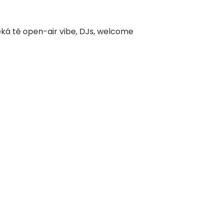
eká tě open-air vibe, DJs, welcome