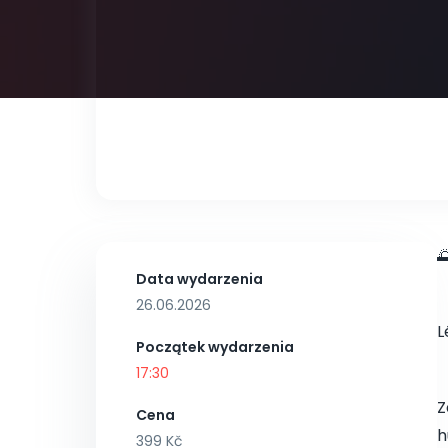

Data wydarzenia
26.06.2026
L
Początek wydarzenia
17:30
Z
Cena
h
399 Kč