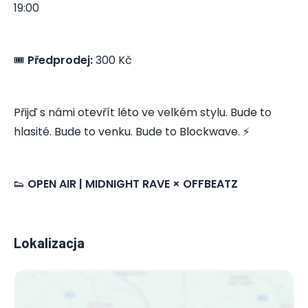
19:00
🎟️
Předprodej:
300 Kč
Přijď s námi otevřít léto ve velkém stylu. Bude to
hlasité. Bude to venku. Bude to Blockwave. ⚡
👟
OPEN AIR | MIDNIGHT RAVE × OFFBEATZ
Lokalizacja