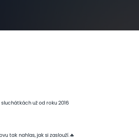
ve sluchátkách už od roku 2016
 tak nahlas, jak si zaslouží.🔥