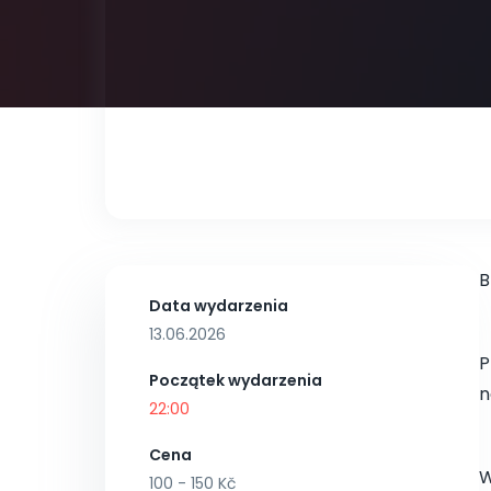
B
Data wydarzenia
13.06.2026
P
Początek wydarzenia
n
22:00
Cena
W
100 - 150 Kč