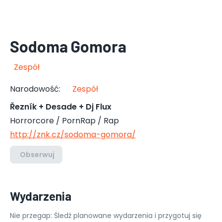
Sodoma Gomora
Zespół
Narodowość
:
Zespół
Řezník + Desade + Dj Flux
Horrorcore / PornRap / Rap
http://znk.cz/sodoma-gomora/
Obserwuj
Wydarzenia
Nie przegap: Śledź planowane wydarzenia i przygotuj się