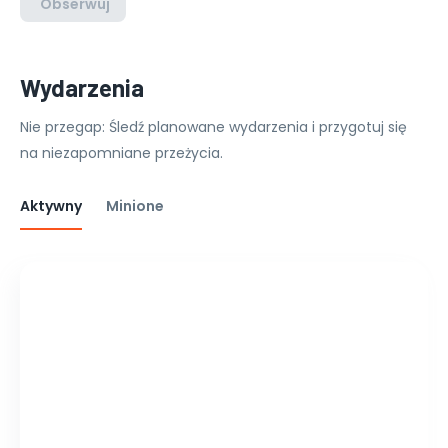
Obserwuj
Wydarzenia
Nie przegap: Śledź planowane wydarzenia i przygotuj się
na niezapomniane przeżycia.
Aktywny
Minione