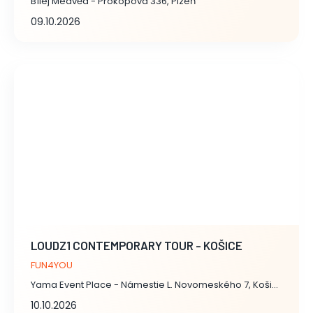
Bílej Medvěd - Prokopova 336, Plzeň
09.10.2026
LOUDZ1 CONTEMPORARY TOUR - KOŠICE
FUN4YOU
Yama Event Place - Námestie L. Novomeského 7, Košice I
10.10.2026