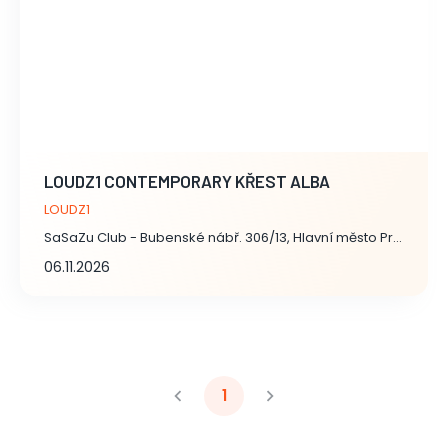
LOUDZ1 CONTEMPORARY KŘEST ALBA
LOUDZ1
SaSaZu Club - Bubenské nábř. 306/13, Hlavní město Praha
06.11.2026
1