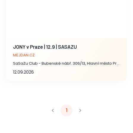
JONY v Praze | 12.9 | SASAZU
MEJDAN.CZ
SaSaZu Club - Bubenské nábř. 306/13, Hlavní město Praha
12.09.2026
1