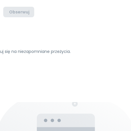
Obserwuj
uj się na niezapomniane przeżycia.