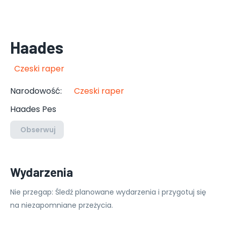
Haades
Czeski raper
Narodowość
:
Czeski raper
Haades Pes
Obserwuj
Wydarzenia
Nie przegap: Śledź planowane wydarzenia i przygotuj się
na niezapomniane przeżycia.