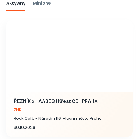
Aktywny
Minione
ŘEZNÍK x HAADES | Křest CD | PRAHA
ZNK
Rock Café - Národní 116, Hlavní město Praha
30.10.2026