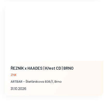
ŘEZNÍK x HAADES | Křest CD | BRNO
ZNK
ARTBAR - Štefánikova 836/1, Brno
31.10.2026