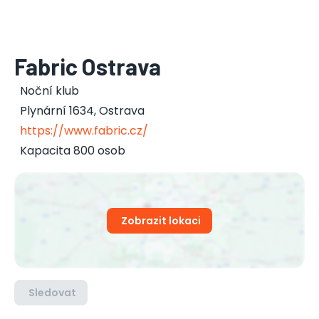
Fabric Ostrava
Noční klub
Plynární 1634
,
Ostrava
https://www.fabric.cz/
Kapacita 800 osob
Zobrazit lokaci
Sledovat