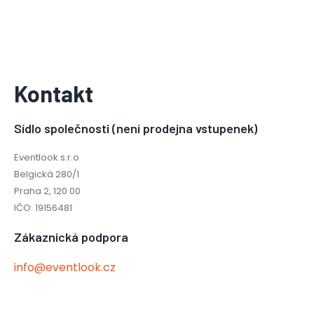
Kontakt
Sídlo společnosti (není prodejna vstupenek)
Eventlook s.r.o
Belgická 280/1
Praha 2, 120 00
IČO
: 19156481
Zákaznická podpora
info@eventlook.cz