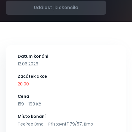
Událost již skončila
Datum konání
12.06.2026
Začátek akce
20:00
Cena
159 - 199 Kč
Místo konání
TeePee Brno - Přístavní 1179/57, Brno