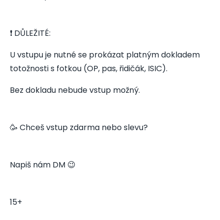
❗ DŮLEŽITÉ:
U vstupu je nutné se prokázat platným dokladem
totožnosti s fotkou (OP, pas, řidičák, ISIC).
Bez dokladu nebude vstup možný.
🥳 Chceš vstup zdarma nebo slevu?
Napiš nám DM 😉
15+