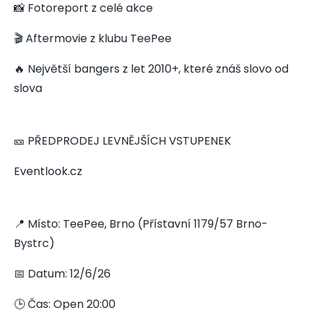
📸 Fotoreport z celé akce
🎬 Aftermovie z klubu TeePee
🔥 Největší bangers z let 2010+, které znáš slovo od
slova
🎫 PŘEDPRODEJ LEVNĚJŠÍCH VSTUPENEK
Eventlook.cz
📍 Místo: TeePee, Brno (Přístavní 1179/57 Brno-
Bystrc)
📅 Datum: 12/6/26
🕒 Čas: Open 20:00