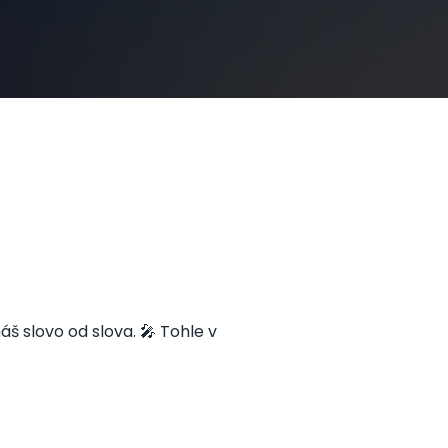
š slovo od slova. 🎤 Tohle v