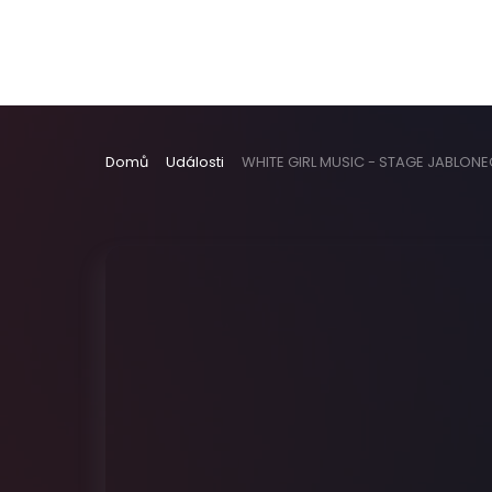
Domů
Události
WHITE GIRL MUSIC - STAGE JABLONE