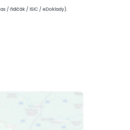
s / řidičák / ISIC / eDoklady).