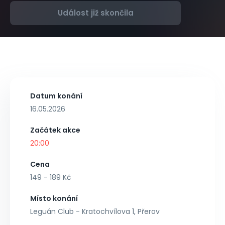
Událost již skončila
Datum konání
16.05.2026
Začátek akce
20:00
Cena
149 - 189 Kč
Místo konání
Leguán Club - Kratochvílova 1, Přerov