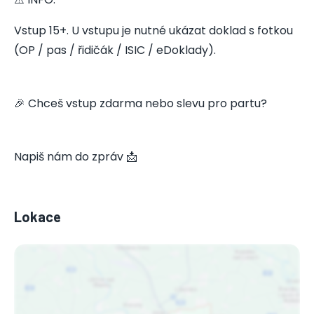
Vstup 15+. U vstupu je nutné ukázat doklad s fotkou
(OP / pas / řidičák / ISIC / eDoklady).
🎉 Chceš vstup zdarma nebo slevu pro partu?
Napiš nám do zpráv 📩
Lokace