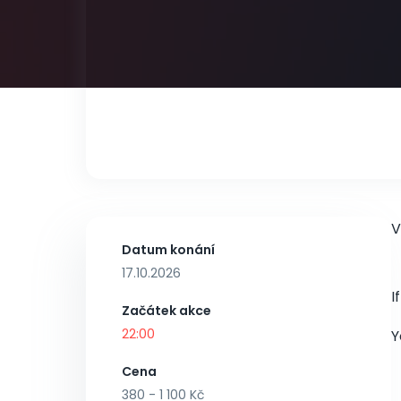
V
Datum konání
17.10.2026
I
Začátek akce
22:00
Y
Cena
380 - 1 100 Kč