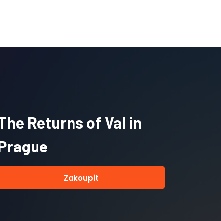
The Returns of Val in
Prague
Zakoupit