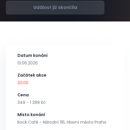
Událost již skončila
Datum konání
13.06.2026
Začátek akce
20:00
Cena
349 - 1 399 Kč
Místo konání
Rock Café - Národní 116, Hlavní město Praha