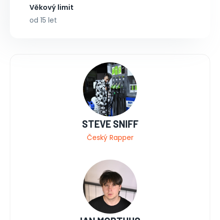
Věkový limit
od 15 let
STEVE SNIFF
Český Rapper