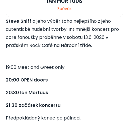
IAN MORTUUS
Zpěvák
Steve Sniff
a jeho výběr toho nejlepšího z jeho
autentické hudební tvorby. Intimnější koncert pro
core fanoušky proběhne v sobotu 13.6. 2026 v
pražském Rock Café na Národní třídě.
19:00 Meet and Greet only
20:00 OPEN doors
20:30 Ian Mortuus
21:30 začátek koncertu
Předpokládaný konec po půlnoci.