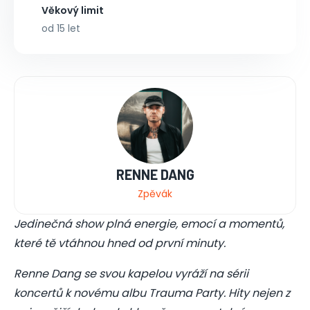
Věkový limit
od 15 let
RENNE DANG
Zpěvák
Jedinečná show plná energie, emocí a momentů,
které tě vtáhnou hned od první minuty.
Renne Dang se svou kapelou vyráží na sérii
koncertů k novému albu Trauma Party. Hity nejen z