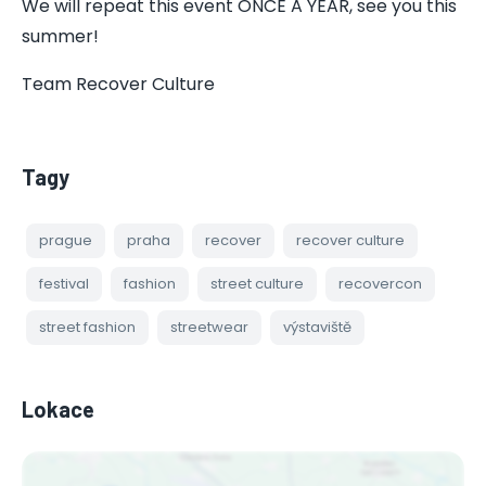
We will repeat this event ONCE A YEAR, see you this
summer!
Team Recover Culture
Tagy
prague
praha
recover
recover culture
festival
fashion
street culture
recovercon
street fashion
streetwear
výstaviště
Lokace