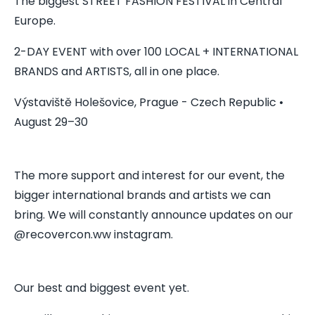
The biggest STREET FASHION FESTIVAL in Central
Europe.
2-DAY EVENT with over 100 LOCAL + INTERNATIONAL
BRANDS and ARTISTS, all in one place.
Výstaviště Holešovice, Prague - Czech Republic •
August 29–30
The more support and interest for our event, the
bigger international brands and artists we can
bring. We will constantly announce updates on our
@recovercon.ww instagram.
Our best and biggest event yet.