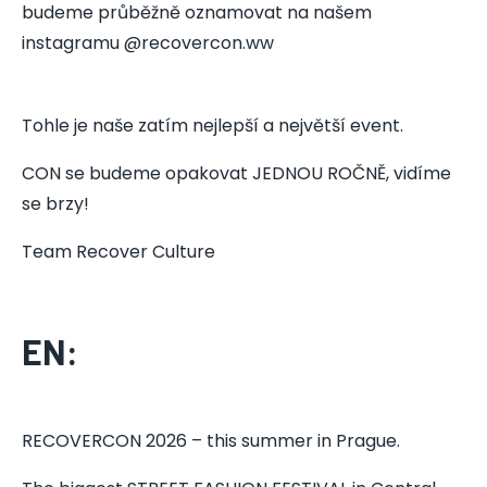
budeme průběžně oznamovat na našem
instagramu @recovercon.ww
Tohle je naše zatím nejlepší a největší event.
CON se budeme opakovat JEDNOU ROČNĚ, vidíme
se brzy!
Team Recover Culture
EN:
RECOVERCON 2026 – this summer in Prague.