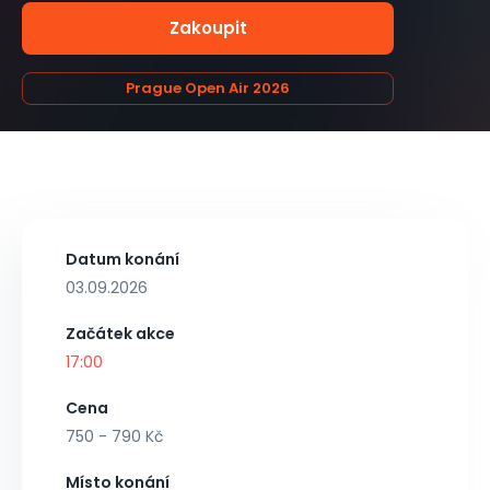
Zakoupit
Prague Open Air 2026
Datum konání
03.09.2026
Začátek akce
17:00
Cena
750 - 790 Kč
Místo konání