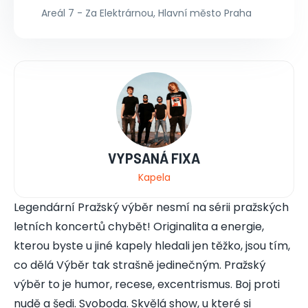
Areál 7 - Za Elektrárnou, Hlavní město Praha
VYPSANÁ FIXA
Kapela
Legendární Pražský výběr nesmí na sérii pražských
letních koncertů chybět! Originalita a energie,
kterou byste u jiné kapely hledali jen těžko, jsou tím,
co dělá Výběr tak strašně jedinečným. Pražský
výběr to je humor, recese, excentrismus. Boj proti
nudě a šedi. Svoboda. Skvělá show, u které si