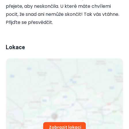
přejete, aby neskončila. U které máte chvílemi
pocit, že snad ani nemůže skončit! Tak vás vtáhne.
Přijďte se přesvědčit.
Lokace
Zobrazit lokaci