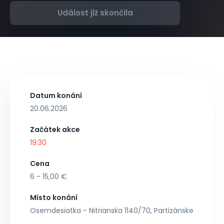
Událost již skončila
Datum konání
20.06.2026
Začátek akce
19:30
Cena
6 - 15,00 €
Místo konání
Osemdesiatka - Nitrianska 1140/70, Partizánske