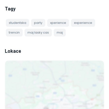
Tagy
studentska
party
xperience
experience
trencin
maj lasky cas
maj
Lokace