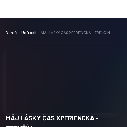
Domů
Události
MÁJ LÁSKY ČAS XPERIENCKA - TRENČÍN
MÁJ LÁSKY ČAS XPERIENCKA -