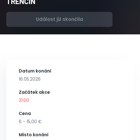
TRENČÍN
Událost již skončila
Datum konání
16.05.2026
Začátek akce
21:00
Cena
6 - 15,00 €
Místo konání