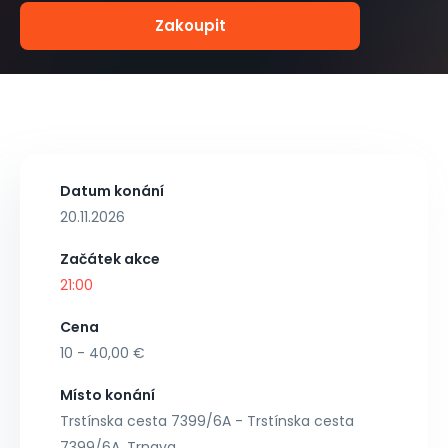
Zakoupit
Datum konání
20.11.2026
Začátek akce
21:00
Cena
10 - 40,00 €
Místo konání
Trstínska cesta 7399/6A - Trstínska cesta
7399/6A, Trnava