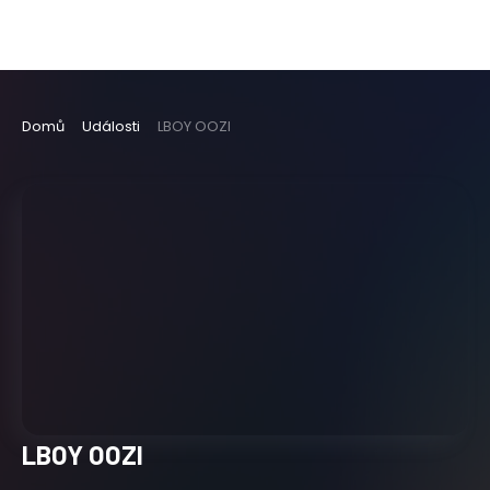
Domů
Události
LBOY OOZI
LBOY OOZI