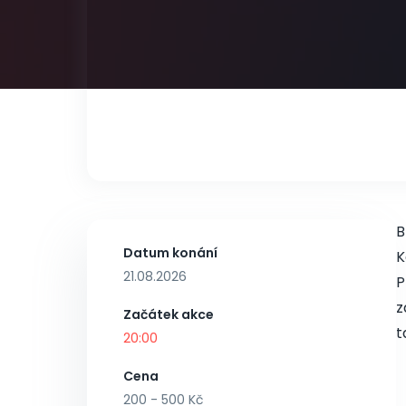
B
Datum konání
K
21.08.2026
P
z
Začátek akce
t
20:00
Cena
200 - 500 Kč