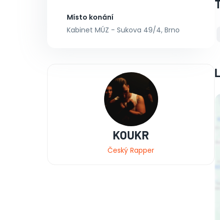
Místo konání
Kabinet MÚZ - Sukova 49/4, Brno
KOUKR
Český Rapper