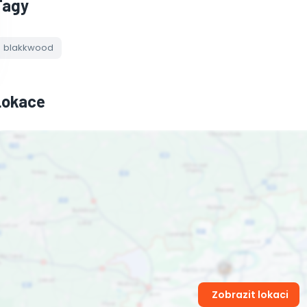
Tagy
blakkwood
Lokace
Zobrazit lokaci