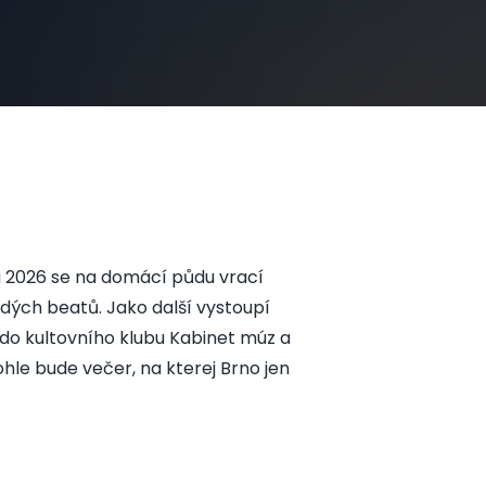
a 2026 se na domácí půdu vrací
dých beatů. Jako další vystoupí
k do kultovního klubu Kabinet múz a
ohle bude večer, na kterej Brno jen