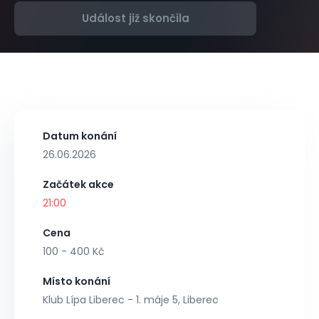
Událost již skončila
Datum konání
26.06.2026
Začátek akce
21:00
Cena
100 - 400 Kč
Místo konání
Klub Lípa Liberec - 1. máje 5, Liberec