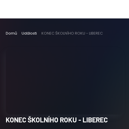
Domů
Události
KONEC ŠKOLNÍHO ROKU - LIBEREC
KONEC ŠKOLNÍHO ROKU - LIBEREC