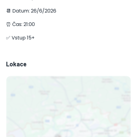
📆 Datum: 26/6/2026
⏰ Čas: 21:00
✅ Vstup 15+
Lokace