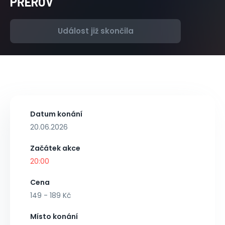
PŘEROV
Událost již skončila
Datum konání
20.06.2026
Začátek akce
20:00
Cena
149 - 189 Kč
Místo konání