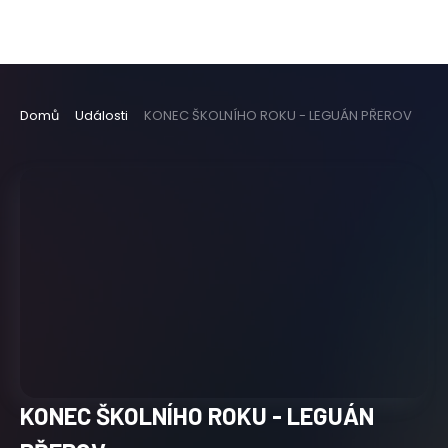
Domů
Události
KONEC ŠKOLNÍHO ROKU - LEGUÁN PŘEROV
KONEC ŠKOLNÍHO ROKU - LEGUÁN