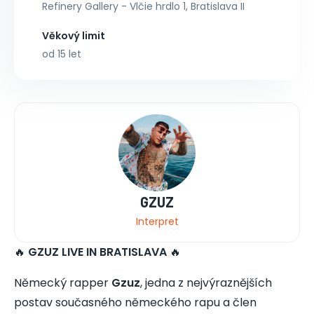
Refinery Gallery - Vlčie hrdlo 1, Bratislava II
Věkový limit
od 15 let
GZUZ
Interpret
🔥
GZUZ LIVE IN BRATISLAVA
🔥
Německý rapper
Gzuz
, jedna z nejvýraznějších
postav současného německého rapu a člen