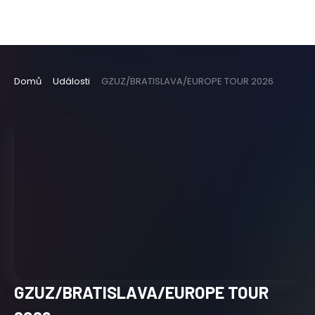
Domů
Události
GZUZ/BRATISLAVA/EUROPE TOUR 2026
GZUZ/BRATISLAVA/EUROPE TOUR