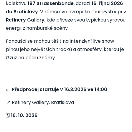
kolektivu
187 Strassenbande
, dorazí
16. října 2026
do Bratislavy
. V rámci své evropské tour vystoupí v
Refinery Gallery
, kde přiveze svou typickou syrovou
energii z hamburské scény.
Fanoušci se mohou těšit na intenzivní live show
plnou jeho největších tracků a atmosféry, kterou je
Gzuz na pódiu známý.
🎫
Předprodej startuje v 16.3.2026 ve 14:00
📍 Refinery Gallery, Bratislava
🗓️
16. 10. 2026