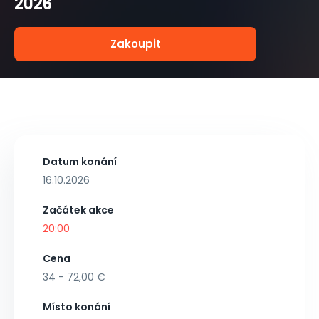
2026
Zakoupit
Datum konání
16.10.2026
Začátek akce
20:00
Cena
34 - 72,00 €
Místo konání