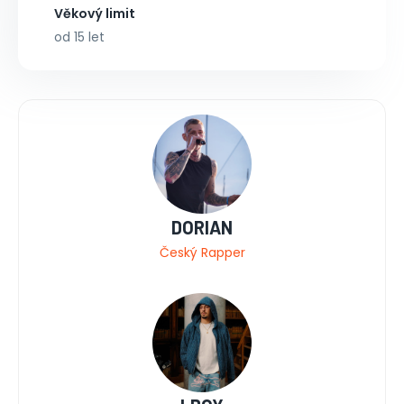
Věkový limit
od 15 let
DORIAN
Český Rapper