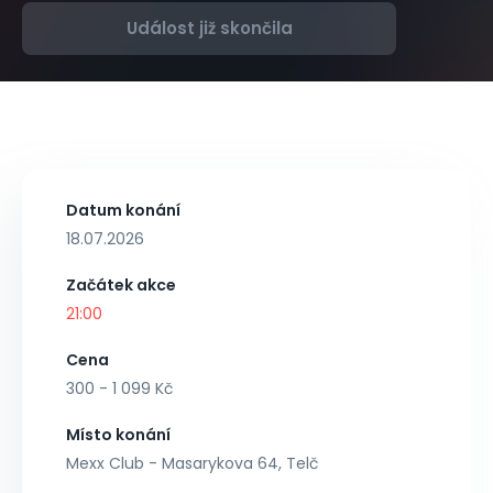
Událost již skončila
Datum konání
18.07.2026
Začátek akce
21:00
Cena
300 - 1 099 Kč
Místo konání
Mexx Club - Masarykova 64, Telč