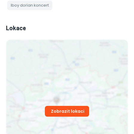
lboy dorian koncert
Lokace
Zobrazit lokaci