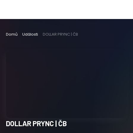
Domů
Události
DOLLAR PRYNC | ČB
DOLLAR PRYNC | ČB