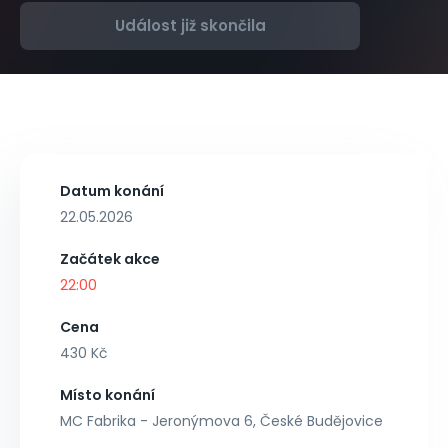
Událost již skončila
Datum konání
22.05.2026
Začátek akce
22:00
Cena
430 Kč
Místo konání
MC Fabrika - Jeronýmova 6, České Budějovice