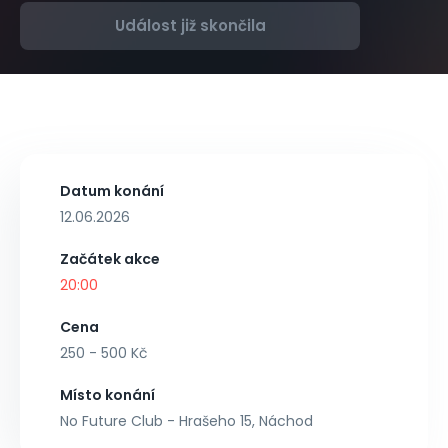
Událost již skončila
Datum konání
12.06.2026
Začátek akce
20:00
Cena
250 - 500 Kč
Místo konání
No Future Club - Hrašeho 15, Náchod