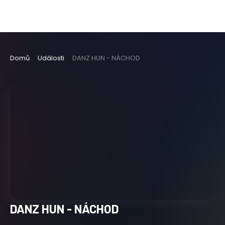
Domů
Události
DANZ HUN - NÁCHOD
DANZ HUN - NÁCHOD