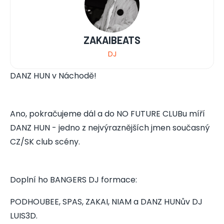
ZAKAIBEATS
DJ
DANZ HUN v Náchodě!
Ano, pokračujeme dál a do NO FUTURE CLUBu míří
DANZ HUN - jedno z nejvýraznějších jmen současný
CZ/SK club scény.
Doplní ho BANGERS DJ formace:
PODHOUBEE, SPAS, ZAKAI, NIAM a DANZ HUNův DJ
LUIS3D.