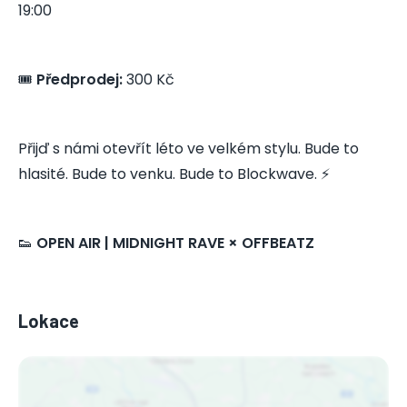
19:00
🎟️
Předprodej:
300 Kč
Přijď s námi otevřít léto ve velkém stylu. Bude to
hlasité. Bude to venku. Bude to Blockwave. ⚡
👟
OPEN AIR | MIDNIGHT RAVE × OFFBEATZ
Lokace