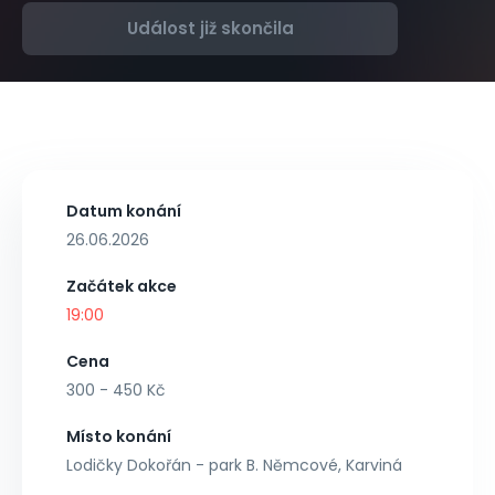
Událost již skončila
Datum konání
26.06.2026
Začátek akce
19:00
Cena
300 - 450 Kč
Místo konání
Lodičky Dokořán - park B. Němcové, Karviná