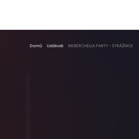
Domů
Události
BIEBERCHELLA PARTY - STRÁŽNICE