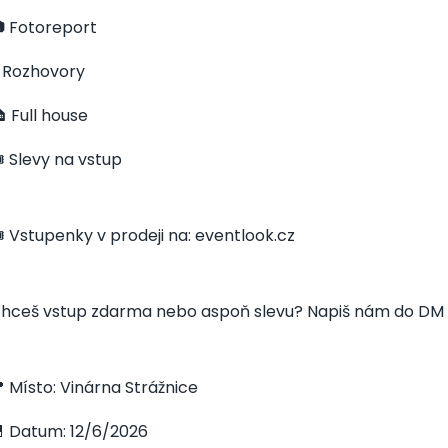
 Fotoreport
️ Rozhovory
 Full house
️ Slevy na vstup
️ Vstupenky v prodeji na: eventlook.cz
hceš vstup zdarma nebo aspoň slevu? Napiš nám do DM 
 Místo: Vinárna Strážnice
 Datum: 12/6/2026