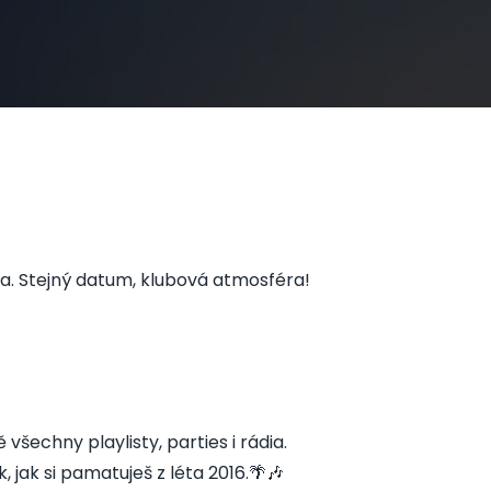
a. Stejný datum, klubová atmosféra!
všechny playlisty, parties i rádia.
jak si pamatuješ z léta 2016.🌴🎶