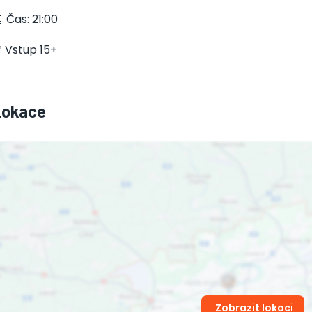
 Čas: 21:00
 Vstup 15+
Lokace
Zobrazit lokaci